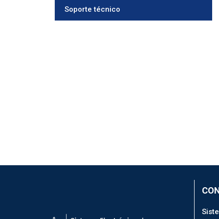
Soporte técnico
CO
Sist