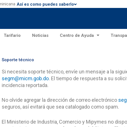
ominicana
Así es como puedes saberlo
Tarifario
Noticias
Centro de Ayuda
Transpa
Soporte técnico
Si necesita soporte técnico, envíe un mensaje a la sigui
segm@micm.gob.do
. El tiempo de respuesta a su solic
incidencia reportada.
No olvide agregar la dirección de correo electrónico
se
seguros, así evitará que sea catalogado como spam
El Ministerio de Industria, Comercio y Mipymes no dispo