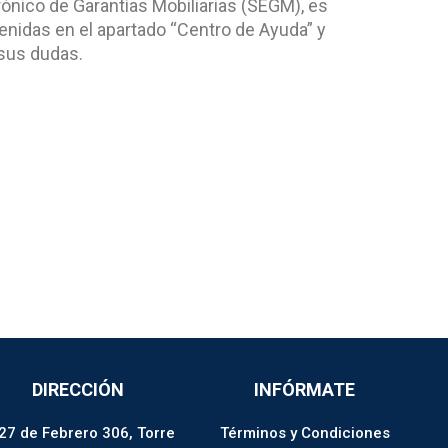
rónico de Garantías Mobiliarias (SEGM), es
nidas en el apartado “Centro de Ayuda” y
sus dudas.
DIRECCIÓN
INFÓRMATE
 27 de Febrero 306, Torre
Términos y Condiciones