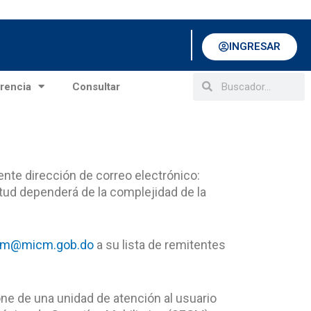
INGRESAR
Search
Search
rencia
Consultar
ente dirección de correo electrónico:
itud dependerá de la complejidad de la
gm@micm.gob.do
a su lista de remitentes
.
ne de una unidad de atención al usuario